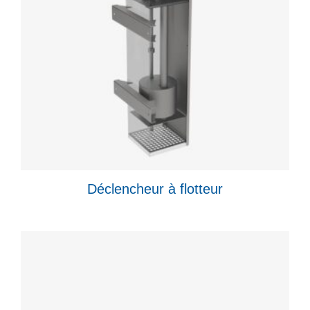
Déclencheur à flotteur