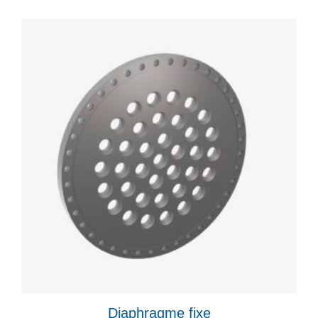
Diaphragme fixe