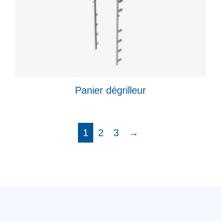
Panier dégrilleur
1
2
3
→